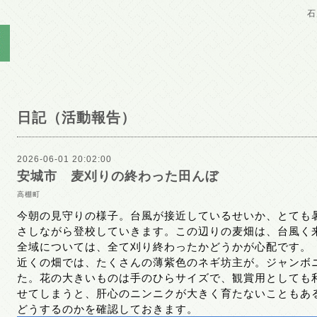
石
日記（活動報告）
2026-06-01 20:02:00
安城市 麦刈りの終わった田んぼ
高棚町
今朝の見守りの様子。台風が接近しているせいか、とても
さしながら登校していきます。この辺りの麦畑は、台風く
全域については、全て刈り終わったかどうかが心配です。
近くの畑では、たくさんの薄紫色のネギ坊主が。ジャンボ
た。花の大きいものは手のひらサイズで、観賞用としても
せてしまうと、肝心のニンニクが大きく育たないこともあ
どうするのかを確認しておきます。