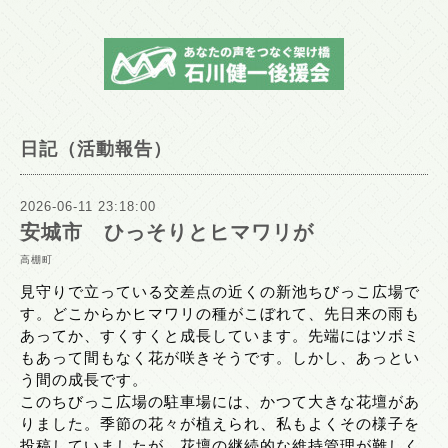
日記（活動報告）
2026-06-11 23:18:00
安城市 ひっそりとヒマワリが
高棚町
見守りで立っている交差点の近くの新池ちびっこ広場で
す。どこからかヒマワリの種がこぼれて、先日来の雨も
あってか、すくすくと成長しています。先端にはツボミ
もあって間もなく花が咲きそうです。しかし、あっとい
う間の成長です。
このちびっこ広場の駐車場には、かつて大きな花壇があ
りました。季節の花々が植えられ、私もよくその様子を
投稿していましたが、花壇の継続的な維持管理が難しく