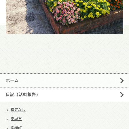
ホーム
日記（活動報告）
指定なし
安城市
高棚町