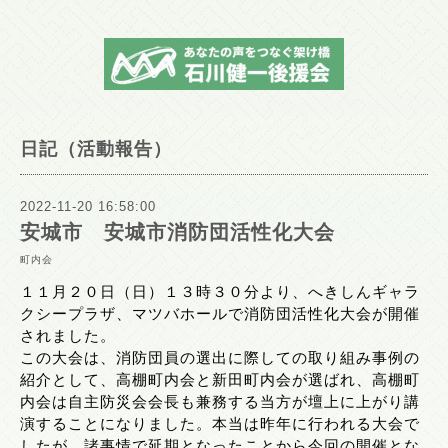
日記（活動報告）
2022-11-20 16:58:00
安城市 安城市消防団活性化大会
町内会
１１月２０日（日）１３時３０分より、へきしんギャラ
クシープラザ、マツバホールで消防団活性化大会が開催
されました。
この大会は、消防団員の選出に際しての取り組み事例の
紹介として、高棚町内会と新田町内会が選ばれ、高棚町
内会は自主防災会会長も兼務する当方が壇上に上がり講
演することになりました。本当は昨年に行われる大会で
したが、諸事情で延期となったことから今回の開催とな