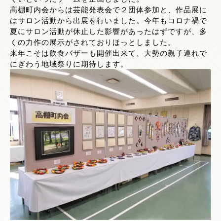
高棚町内会からは芸能発表会で２団体参加と、作品展に
はサロン活動から出展を行いました。今年もコロナ禍で
夏にサロン活動が休止した影響があったはずですが、多
くの力作の展示がされておりほっとしました。
来年こそは飲食バザーも開催出来て、大勢の親子連れで
にぎわう地域祭りに期待します。