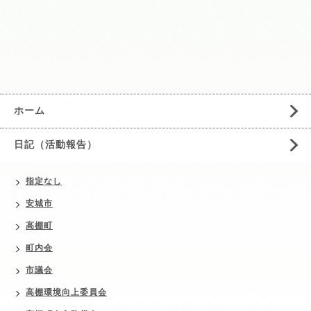
ホーム
日記（活動報告）
指定なし
安城市
高棚町
町内会
市議会
高棚環境向上委員会