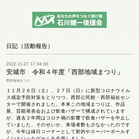
日記（活動報告）
2022-11-27 17:04:00
安城市 令和４年度「西部地域まつり」
西部地域まつり
１１月２６日（土）、２７日（日）に新型コロナウイル
ス感染予防対策をとりつつ、西部公民館・西部福祉セン
ターで開催されました。本来この地域まつりは、作品
展、芸能発表会および飲食バザーで構成されています
が、過去２年間はコロナ禍の影響で飲食バザーを中止し
ていました。そのせいか、来場者数も少なかったのです
が、今年は縁日コーナーとして射的やスーパーボールす
くいといったゲームを企画しました。