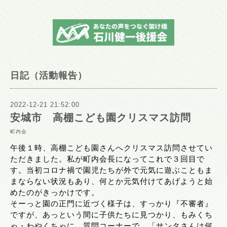
日記（活動報告）
2022-12-21 21:52:00
安城市 高棚こども園クリスマス訪問
町内会
午後１時、高棚こども園さんへクリスマス訪問させてい
ただきました。私が町内会長になってこれで３回目で
す。当初コロナ禍で園児たちが外で元気に遊ぶこともま
まならない状況もあり、何とか元気付けてあげようと始
めたのがきっかけです。
そーっと園の正門に近づく様子は、すっかり『不審者』
ですが、あっという間に子供たちに見つかり、もみくち
ゃ・わやくちゃに。質問コーナーで、「サンタさんは何