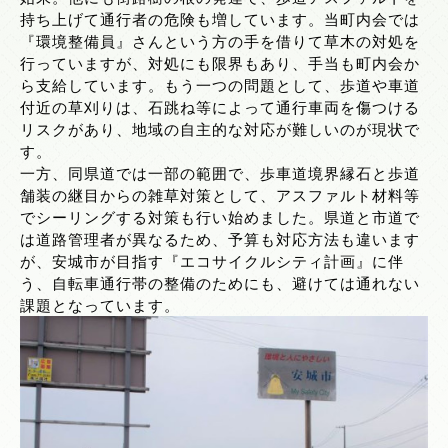
持ち上げて通行者の危険も増しています。当町内会では
『環境整備員』さんという方の手を借りて草木の対処を
行っていますが、対処にも限界もあり、手当も町内会か
ら支給しています。もう一つの問題として、歩道や車道
付近の草刈りは、石跳ね等によって通行車両を傷つける
リスクがあり、地域の自主的な対応が難しいのが現状で
す。
一方、同県道では一部の範囲で、歩車道境界縁石と歩道
舗装の継目からの雑草対策として、アスファルト材料等
でシーリングする対策も行い始めました。県道と市道で
は道路管理者が異なるため、予算も対応方法も違います
が、安城市が目指す『エコサイクルシティ計画』に伴
う、自転車通行帯の整備のためにも、避けては通れない
課題となっています。