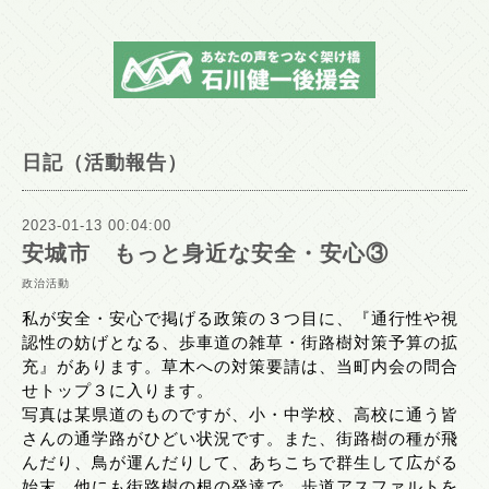
日記（活動報告）
2023-01-13 00:04:00
安城市 もっと身近な安全・安心③
政治活動
私が安全・安心で掲げる政策の３つ目に、『通行性や視
認性の妨げとなる、歩車道の雑草・街路樹対策予算の拡
充』があります。草木への対策要請は、当町内会の問合
せトップ３に入ります。
写真は某県道のものですが、小・中学校、高校に通う皆
さんの通学路がひどい状況です。また、街路樹の種が飛
んだり、鳥が運んだりして、あちこちで群生して広がる
始末。他にも街路樹の根の発達で、歩道アスファルトを