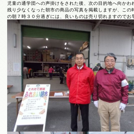
児童の通学団への声掛けをされた後、次の目的地へ向かわ
残り少なくなった朝市の商品の写真を掲載しますが、この
の朝７時３０分過ぎには、良いものは売り切れますのでお