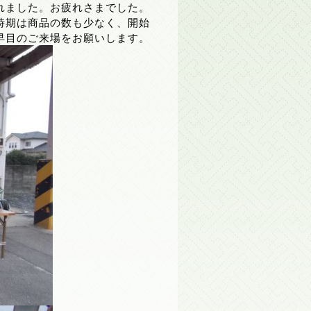
れました。お疲れさまでした。
時期は商品の数も少なく、開始
早目のご来場をお願いします。