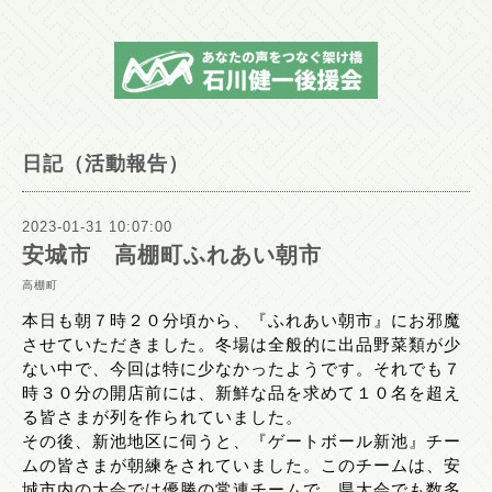
日記（活動報告）
2023-01-31 10:07:00
安城市 高棚町ふれあい朝市
高棚町
本日も朝７時２０分頃から、『ふれあい朝市』にお邪魔
させていただきました。冬場は全般的に出品野菜類が少
ない中で、今回は特に少なかったようです。それでも７
時３０分の開店前には、新鮮な品を求めて１０名を超え
る皆さまが列を作られていました。
その後、新池地区に伺うと、『ゲートボール新池』チー
ムの皆さまが朝練をされていました。このチームは、安
城市内の大会では優勝の常連チームで、県大会でも数多