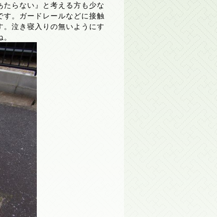
あたらない』と考える方も少な
です。ガードレールなどに接触
す。泣き寝入りの無いようにす
ね。