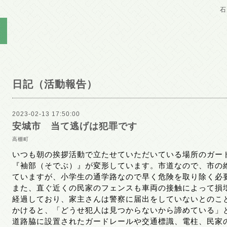
石
日記（活動報告）
2023-02-13 17:50:00
安城市 当て逃げは犯罪です
高棚町
いつも朝の挨拶活動で立たせていただいている場所のガー
『袖部（そでぶ）』が変形しています。市道なので、市の
ていますが、小学生の通学路なので早く危険を取り除く必
また、直ぐ近くの民家のフェンスも車両の接触によって損
経過しており、家主さんは警察に届出をしていないとのこ
かけると、「どうせ犯人は見つからないから諦めている」
道路脇に設置されたガードレールや交通標識、電柱、民家