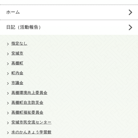
ホーム
日記（活動報告）
指定なし
安城市
高棚町
町内会
市議会
高棚環境向上委員会
高棚町自主防災会
高棚町福祉委員会
安城市民交流センター
水のかんきょう学習館