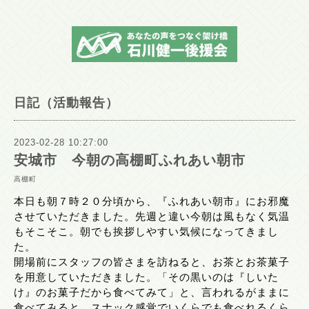
日記（活動報告）
2023-02-28 10:27:00
安城市 今朝の高棚町ふれあい朝市
高棚町
本日も朝７時２０分頃から、『ふれあい朝市』にお邪魔
させていただきました。先週と違い今朝は風もなく気温
もそこそこ。朝でも挨拶しやすい気候になってきまし
た。
開場前にスタッフの皆さまを訪ねると、お茶とお茶菓子
を用意していただきました。「その黒いのは『しいた
け』のお菓子だから食べてみて」と、言われるがままに
食べてみると、スナック感覚でいくらでも食べれるくら