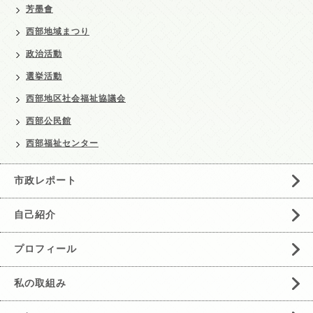
芳墨會
西部地域まつり
政治活動
選挙活動
西部地区社会福祉協議会
西部公民館
西部福祉センター
市政レポート
自己紹介
プロフィール
私の取組み