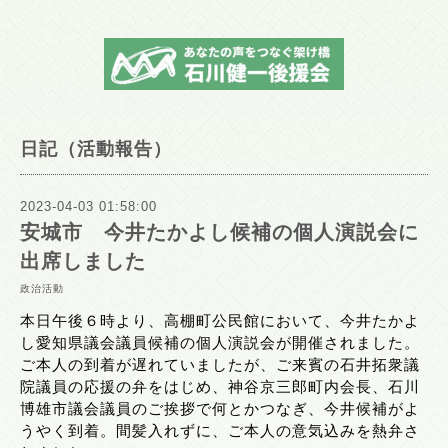
日記（活動報告）
2023-04-03 01:58:00
安城市 今井たかよし候補の個人演説会に
出席しました
政治活動
本日午後６時より、高棚町公民館において、今井たかよ
し愛知県議会議員候補の個人演説会が開催されました。
ご本人の到着が遅れていましたが、ご来賓の石井拓衆議
院議員の応援の弁をはじめ、神谷京三郎町内会長、石川
博雄市議会議員のご挨拶で何とかつなぎ、今井候補がよ
うやく到着。間髪入れずに、ご本人の意気込みを熱弁さ