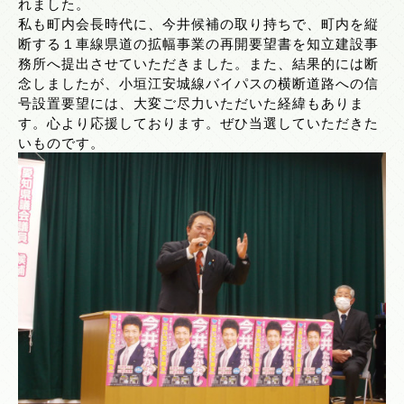
れました。
私も町内会長時代に、今井候補の取り持ちで、町内を縦
断する１車線県道の拡幅事業の再開要望書を知立建設事
務所へ提出させていただきました。また、結果的には断
念しましたが、小垣江安城線バイパスの横断道路への信
号設置要望には、大変ご尽力いただいた経緯もありま
す。心より応援しております。ぜひ当選していただきた
いものです。