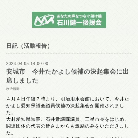
日記（活動報告）
2023-04-05 14:00:00
安城市 今井たかよし候補の決起集会に出
席しました
政治活動
４月４日午後７時より、明治用水会館において、今井た
かよし愛知県議会議員候補の決起集会が開催されまし
た。
大村愛知県知事、石井衆議院議員、三星市長をはじめ、
関連団体の代表の皆さまからも激励の弁をいただきまし
た。