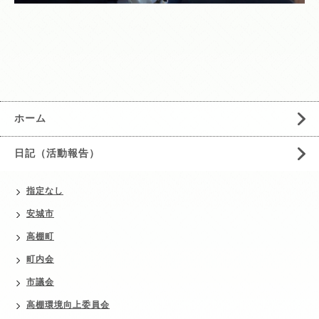
ホーム
日記（活動報告）
指定なし
安城市
高棚町
町内会
市議会
高棚環境向上委員会