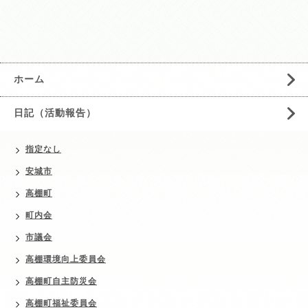
ホーム
日記（活動報告）
指定なし
安城市
高棚町
町内会
市議会
高棚環境向上委員会
高棚町自主防災会
高棚町福祉委員会