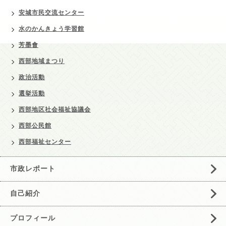
安城市民交流センター
水のかんきょう学習館
芳墨會
西部地域まつり
政治活動
選挙活動
西部地区社会福祉協議会
西部公民館
西部福祉センター
市政レポート
自己紹介
プロフィール