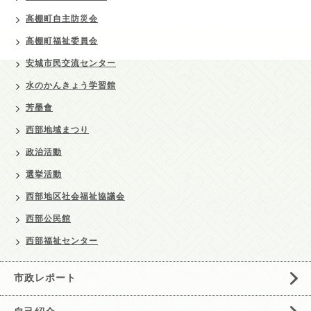
高棚町自主防災会
高棚町福祉委員会
安城市民交流センター
水のかんきょう学習館
芳墨會
西部地域まつり
政治活動
選挙活動
西部地区社会福祉協議会
西部公民館
西部福祉センター
市政レポート