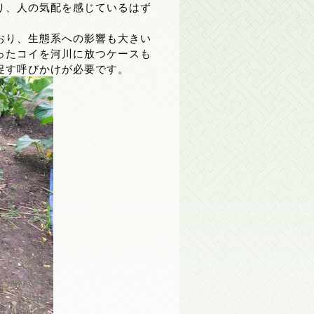
り、人の気配を感じているはず
おり、生態系への影響も大きい
ったコイを河川に放つケースも
促す呼びかけが必要です。