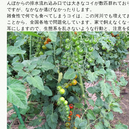
んぼからの排水流れ込み口では大きなコイが数匹群れてお
ですが、なかなか逃げなかったりします。
雑食性で何でも食べてしまうコイは、この河川でも増えて
ことから、全国各地で問題化しています。家で飼えなくな
耳にしますので、生態系を乱さないような行動と、注意を