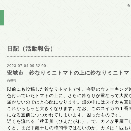
石
日記（活動報告）
2023-07-04 09:32:00
安城市 鈴なりミニトマトの上に鈴なりミニトマ
高棚町
以前にも投稿した鈴なりトマトです。今朝のウォーキング
色付いていたトマトの上に、さらに鈴なりが重なって大変
届かないのではと心配になります。畑の中にはスイカも直
これからもっと大きくなります。なお、このスイカの１番
になる直前につつかれてしまいます。困ったものです。
近くを流れる『稗田川（ひえだがわ）』で、カメが甲羅干
くと、まだ甲羅干しの時間帯ではないのか、カメは１匹も