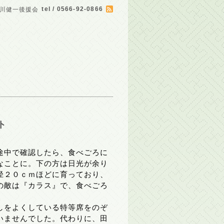
tel / 0566-92-0866
川健一後援会
ト
途中で確認したら、食べごろに
なことに。下の方は日光が余り
径２０ｃｍほどに育っており、
の敵は『カラス』で、食べごろ
しをよくしている特等席をのぞ
いませんでした。代わりに、田