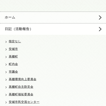
ホーム
日記（活動報告）
指定なし
安城市
高棚町
町内会
市議会
高棚環境向上委員会
高棚町自主防災会
高棚町福祉委員会
安城市民交流センター