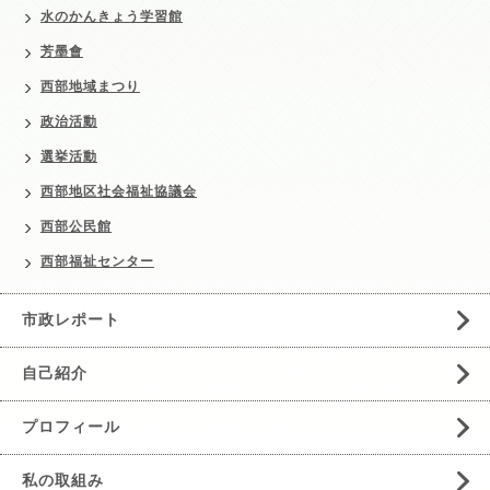
水のかんきょう学習館
芳墨會
西部地域まつり
政治活動
選挙活動
西部地区社会福祉協議会
西部公民館
西部福祉センター
市政レポート
自己紹介
プロフィール
私の取組み