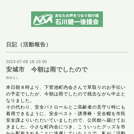
日記（活動報告）
2023-07-09 18:10:00
安城市 今朝は雨でしたので
指定なし
本日朝８時より、下菅池町内会さんで草取りのお手伝い
の予定でしたが、今朝は雨でしたので残念ながら中止と
なりました。
その代わり、安全パトロールとご高齢者の見守り時にも
着用できるように、安全ベスト・誘導棒・安全帽を市民
安全課よりいただいていましたので、公民館へ届けてお
きました。小さな町内会につき、こういったグッズを市
から配布されることに遠慮していたようで、私が「活動