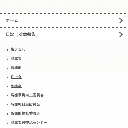
ホーム
日記（活動報告）
指定なし
安城市
高棚町
町内会
市議会
高棚環境向上委員会
高棚町自主防災会
高棚町福祉委員会
安城市民交流センター