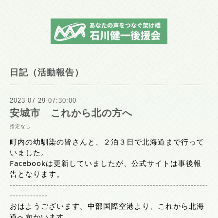
日記（活動報告）
2023-07-29 07:30:00
安城市 これから北の方へ
指定なし
町内の幼馴染の皆さんと、２泊３日で北海道まで行って
いました。
Facebookは更新していましたが、公式サイトは事後報
告となります。
--------------------------------------------------------------------
-------------
おはようございます。中部国際空港より、これから北海
道へ向かいます。