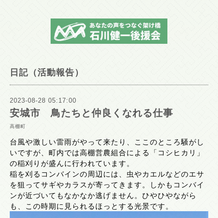
日記（活動報告）
2023-08-28 05:17:00
安城市 鳥たちと仲良くなれる仕事
高棚町
台風や激しい雷雨がやって来たり、ここのところ騒がし
いですが、町内では高棚営農組合による「コシヒカリ」
の稲刈りが盛んに行われています。
稲を刈るコンバインの周辺には、虫やカエルなどのエサ
を狙ってサギやカラスが寄ってきます。しかもコンバイ
ンが近づいてもなかなか逃げません。ひやひやながら
も、この時期に見られるほっとする光景です。