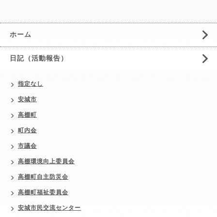
ホーム
日記（活動報告）
指定なし
安城市
高棚町
町内会
市議会
高棚環境向上委員会
高棚町自主防災会
高棚町福祉委員会
安城市民交流センター