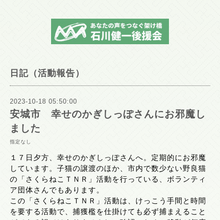
日記（活動報告）
2023-10-18 05:50:00
安城市 幸せのかぎしっぽさんにお邪魔し
ました
指定なし
１７日夕方、幸せのかぎしっぽさんへ。定期的にお邪魔
しています。子猫の譲渡のほか、市内で数少ない野良猫
の「さくらねこＴＮＲ」活動を行っている、ボランティ
ア団体さんでもあります。
この「さくらねこＴＮＲ」活動は、けっこう手間と時間
を要する活動で、捕獲檻を仕掛けても必ず捕まえること