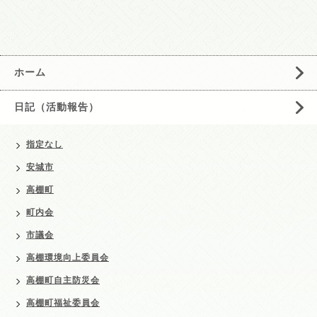
ホーム
日記（活動報告）
指定なし
安城市
高棚町
町内会
市議会
高棚環境向上委員会
高棚町自主防災会
高棚町福祉委員会