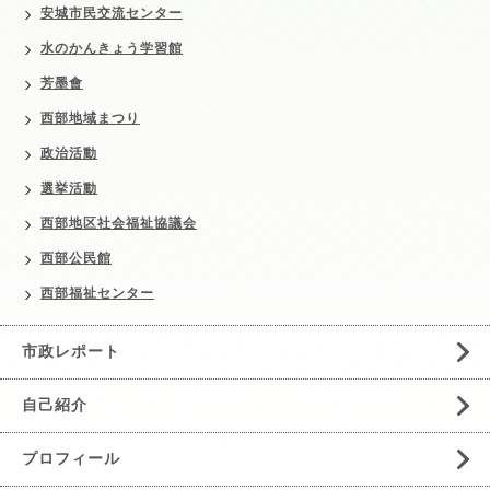
安城市民交流センター
水のかんきょう学習館
芳墨會
西部地域まつり
政治活動
選挙活動
西部地区社会福祉協議会
西部公民館
西部福祉センター
市政レポート
自己紹介
プロフィール