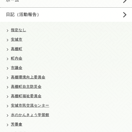
日記（活動報告）
指定なし
安城市
高棚町
町内会
市議会
高棚環境向上委員会
高棚町自主防災会
高棚町福祉委員会
安城市民交流センター
水のかんきょう学習館
芳墨會