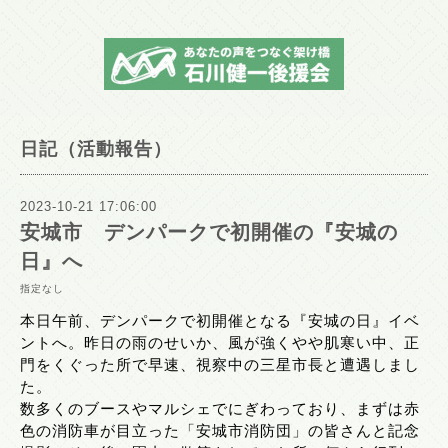
日記（活動報告）
2023-10-21 17:06:00
安城市 デンパークで初開催の『安城の
日』へ
指定なし
本日午前、デンパークで初開催となる『安城の日』イベ
ントへ。昨日の雨のせいか、風が強くやや肌寒い中、正
門をくぐった所で早速、視察中の三星市長と遭遇しまし
た。
数多くのブースやマルシェでにぎわっており、まずは赤
色の消防車が目立った「安城市消防団」の皆さんと記念