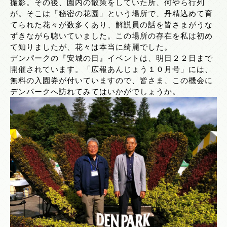
撮影。その後、園内の散策をしていた所、何やら行列
が。そこは「秘密の花園」という場所で、丹精込めて育
てられた花々が数多くあり、解説員の話を皆さまがうな
ずきながら聴いていました。この場所の存在を私は初め
て知りましたが、花々は本当に綺麗でした。
デンパークの『安城の日』イベントは、明日２２日まで
開催されています。「広報あんじょう１０月号」には、
無料の入園券が付いていますので、皆さま、この機会に
デンパークへ訪れてみてはいかがでしょうか。