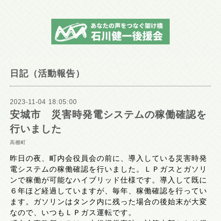
日記（活動報告）
2023-11-04 18:05:00
安城市 災害時発電システムの稼働確認を
行いました
高棚町
昨日の夜、町内会役員会の前に、導入している災害時発
電システムの稼働確認を行いました。ＬＰガスとガソリ
ンで稼働が可能なハイブリッド仕様です。導入して既に
６年ほど経過していますが、毎年、稼働確認を行ってい
ます。ガソリンはタンク内に残った場合の後始末が大変
なので、いつもＬＰガス運転です。