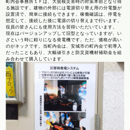
町内会事務所１Ｆは、大規模災害時の対策本部となり得
る施設です。建物の外部には電源切り替え用の分電盤が
設置済で、簡単に接続もできます。稼働確認は、停電を
想定して、接続した後に電源の切り替えまで行います。
役員の皆さんにも使用方法を習得いただいています。
現在はバージョンアップして旧型となっていますが、い
ざという時に頼りになる発電機です。ただ、価格が高い
のがネックです。当町内会は、安城市の町内会で初導入
だったこともあり、大幅値引きと防災資機材補助金を組
み合わせて購入しています。