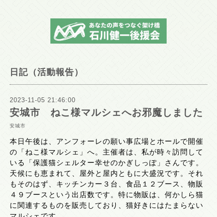
日記（活動報告）
2023-11-05 21:46:00
安城市 ねこ様マルシェへお邪魔しました
安城市
本日午後は、アンフォーレの願い事広場とホールで開催
の「ねこ様マルシェ」へ。主催者は、私が時々訪問して
いる「保護猫シェルター幸せのかぎしっぽ」さんです。
天候にも恵まれて、屋外と屋内ともに大盛況です。それ
もそのはず、キッチンカー３台、食品１２ブース、物販
４９ブースという出店数です。特に物販は、何かしら猫
に関連するものを販売しており、猫好きにはたまらない
マルシェです。