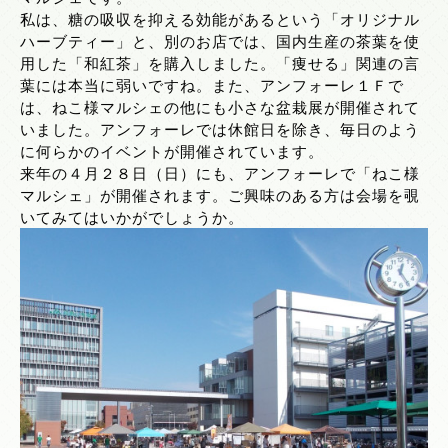
私は、糖の吸収を抑える効能があるという「オリジナル
ハーブティー」と、別のお店では、国内生産の茶葉を使
用した「和紅茶」を購入しました。「痩せる」関連の言
葉には本当に弱いですね。また、アンフォーレ１Ｆで
は、ねこ様マルシェの他にも小さな盆栽展が開催されて
いました。アンフォーレでは休館日を除き、毎日のよう
に何らかのイベントが開催されています。
来年の４月２８日（日）にも、アンフォーレで「ねこ様
マルシェ」が開催されます。ご興味のある方は会場を覗
いてみてはいかがでしょうか。