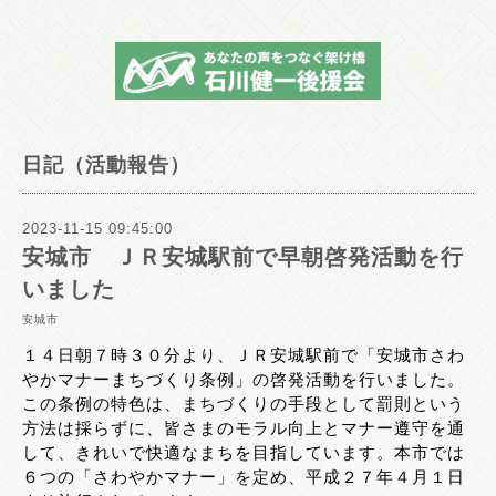
日記（活動報告）
2023-11-15 09:45:00
安城市 ＪＲ安城駅前で早朝啓発活動を行
いました
安城市
１４日朝７時３０分より、ＪＲ安城駅前で「安城市さわ
やかマナーまちづくり条例」の啓発活動を行いました。
この条例の特色は、まちづくりの手段として罰則という
方法は採らずに、皆さまのモラル向上とマナー遵守を通
して、きれいで快適なまちを目指しています。本市では
６つの「さわやかマナー」を定め、平成２７年４月１日