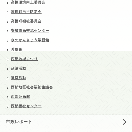
高棚環境向上委員会
高棚町自主防災会
高棚町福祉委員会
安城市民交流センター
水のかんきょう学習館
芳墨會
西部地域まつり
政治活動
選挙活動
西部地区社会福祉協議会
西部公民館
西部福祉センター
市政レポート