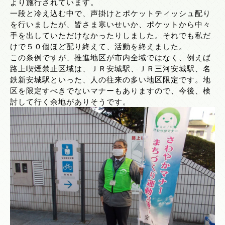
より施行されています。
一段と冷え込む中で、声掛けとポケットティッシュ配り
を行いましたが、皆さま寒いせいか、ポケットから中々
手を出していただけなかったりしました。それでも私だ
けで５０個ほど配り終えて、活動を終えました。
この条例ですが、推進地区が市内全域ではなく、例えば
路上喫煙禁止区域は、ＪＲ安城駅、ＪＲ三河安城駅、名
鉄新安城駅といった、人の往来の多い地区限定です。地
区を限定すべきでないマナーもありますので、今後、検
討して行く余地がありそうです。