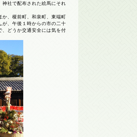
、神社で配布された絵馬にそれ
ほか、榎前町、和泉町、東端町
んが、午後１時からの市の二十
で、どうか交通安全には気を付