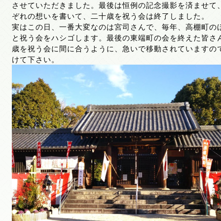
させていただきました。最後は恒例の記念撮影を済ませて
ぞれの想いを書いて、二十歳を祝う会は終了しました。
実はこの日、一番大変なのは宮司さんで、毎年、高棚町の
と祝う会をハシゴします。最後の東端町の会を終えた皆さ
歳を祝う会に間に合うように、急いで移動されていますの
けて下さい。