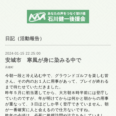
日記（活動報告）
2024-01-15 22:25:00
安城市 寒風が身に染みる中で
高棚町
今朝一段と冷え込む中で、グラウンドゴルフを楽しむ皆
さん。その内のお１人に用事があって、プレイが終わる
まで待たせていただきました。
昨年５月に初当選してから、大方朝８時半前には登庁し
ていたのですが、年が明けてからは何かと朝からの用事
が重なって、３日ほどしか早く登庁できていません。朝
が一番確実に人と会えるので仕方ないですね。
昨年の今頃は、必死に挨拶訪問や辻立ちをしていまし