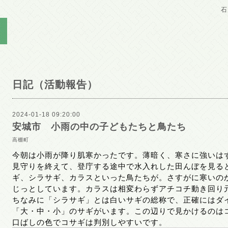
石
日記（活動報告）
2024-01-18 09:20:00
安城市 小雨の中の子どもたちと鳥たち
高棚町
今朝は小雨が降り肌寒かったです。薄暗く、寒さに強いは
見守りを終えて、登庁する途中で水入れした田んぼを見る
ギ、シラサギ、カラスといった鳥たちが。さすがに寒いの
じっとしています。カラスは相変わらずアチコチ動き回り
ちなみに「シラサギ」とは白いサギの総称で、正確にはダ
「大・中・小」のサギがいます。この辺りで見かけるのは
口ばしの色でコサギは判別しやすいです。