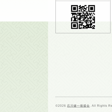
©2026
石川健一後援会
. All Rights R