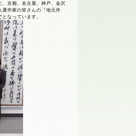
に、京都、名古屋、神戸、金沢
入選作家の皆さんの『地元作
でとなっています。