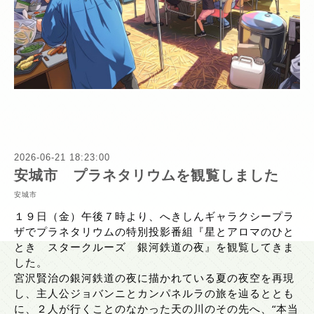
2026-06-21 18:23:00
安城市 プラネタリウムを観覧しました
安城市
１９日（金）午後７時より、へきしんギャラクシープラ
ザでプラネタリウムの特別投影番組『星とアロマのひと
とき　スタークルーズ　銀河鉄道の夜』を観覧してきま
した。
宮沢賢治の銀河鉄道の夜に描かれている夏の夜空を再現
し、主人公ジョバンニとカンパネルラの旅を辿るととも
に、２人が行くことのなかった天の川のその先へ、“本当