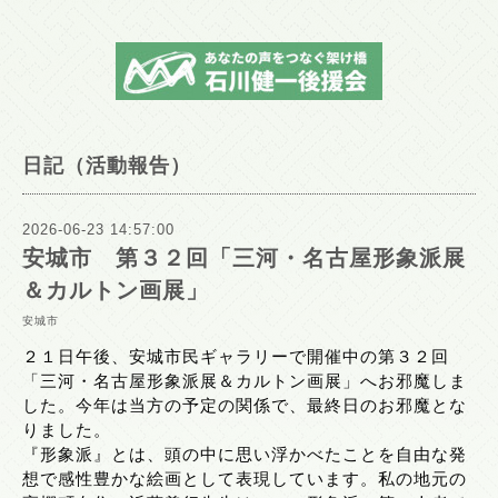
日記（活動報告）
2026-06-23 14:57:00
安城市 第３２回「三河・名古屋形象派展
＆カルトン画展」
安城市
２１日午後、安城市民ギャラリーで開催中の第３２回
「三河・名古屋形象派展＆カルトン画展」へお邪魔しま
した。今年は当方の予定の関係で、最終日のお邪魔とな
りました。
『形象派』とは、頭の中に思い浮かべたことを自由な発
想で感性豊かな絵画として表現しています。私の地元の