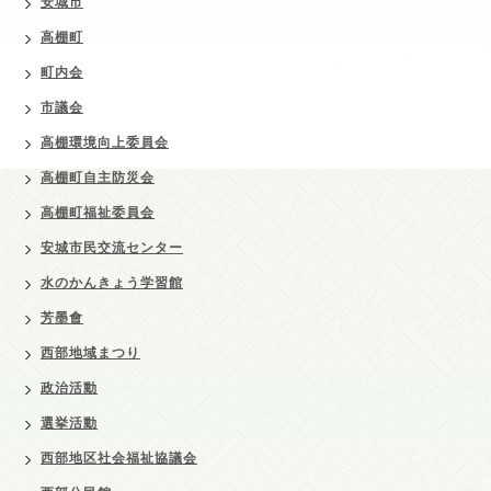
安城市
高棚町
町内会
市議会
高棚環境向上委員会
高棚町自主防災会
高棚町福祉委員会
安城市民交流センター
水のかんきょう学習館
芳墨會
西部地域まつり
政治活動
選挙活動
西部地区社会福祉協議会