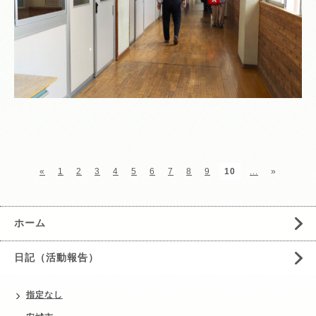
«
1
2
3
4
5
6
7
8
9
10
...
»
ホーム
日記（活動報告）
指定なし