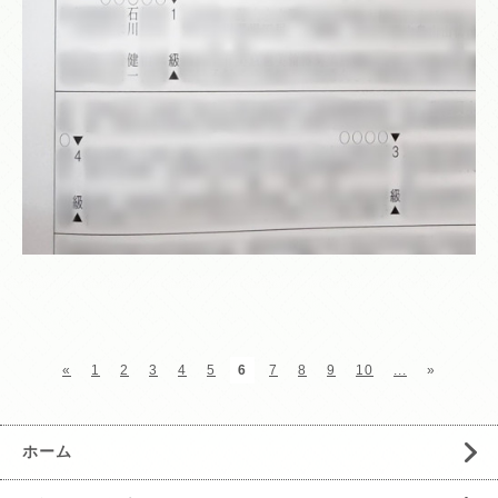
«
1
2
3
4
5
6
7
8
9
10
...
»
ホーム