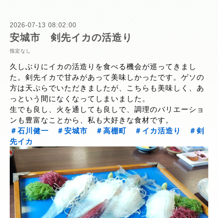
2026-07-13 08:02:00
安城市 剣先イカの活造り
指定なし
久しぶりにイカの活造りを食べる機会が巡ってきまし
た。剣先イカで甘みがあって美味しかったです。ゲソの
方は天ぷらでいただきましたが、こちらも美味しく、あ
っという間になくなってしまいました。
生でも良し、火を通しても良しで、調理のバリエーショ
ンも豊富なことから、私も大好きな食材です。
＃石川健一
＃安城市
＃高棚町
＃イカ活造り
＃剣
先イカ