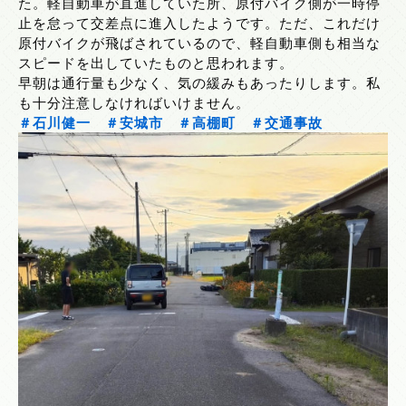
た。軽自動車が直進していた所、原付バイク側が一時停
止を怠って交差点に進入したようです。ただ、これだけ
原付バイクが飛ばされているので、軽自動車側も相当な
スピードを出していたものと思われます。
早朝は通行量も少なく、気の緩みもあったりします。私
も十分注意しなければいけません。
＃石川健一
＃安城市
＃高棚町
＃交通事故