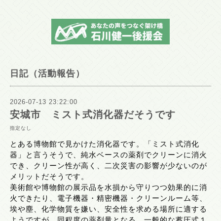
日記（活動報告）
2026-07-13 23:22:00
安城市 ミスト式消化器だそうです
指定なし
とある博物館で見かけた消化器です。「ミスト式消化
器」と言うそうで、純水ベースの薬剤でクリーンに消火
でき、クリーン性が高く、二次災害の影響が少ないのが
メリットだそうです。
美術館や博物館の展示品を水損から守りつつ効果的に消
火できたり、電子機器・精密機器・クリーンルーム等、
埃や塵、化学物質を嫌い、安全性を求める場所に適する
ようですが、同程度の薬剤量となる、一般的な蓄圧式１