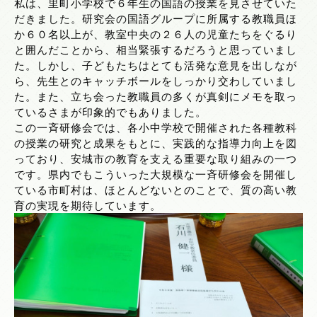
私は、里町小学校で６年生の国語の授業を見させていた
だきました。研究会の国語グループに所属する教職員ほ
か６０名以上が、教室中央の２６人の児童たちをぐるり
と囲んだことから、相当緊張するだろうと思っていまし
た。しかし、子どもたちはとても活発な意見を出しなが
ら、先生とのキャッチボールをしっかり交わしていまし
た。また、立ち会った教職員の多くが真剣にメモを取っ
ているさまが印象的でもありました。
この一斉研修会では、各小中学校で開催された各種教科
の授業の研究と成果をもとに、実践的な指導力向上を図
っており、安城市の教育を支える重要な取り組みの一つ
です。県内でもこういった大規模な一斉研修会を開催し
ている市町村は、ほとんどないとのことで、質の高い教
育の実現を期待しています。