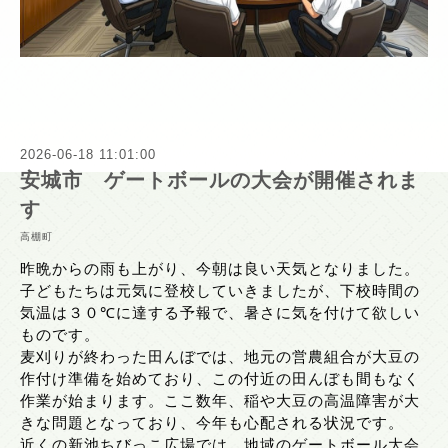
2026-06-18 11:01:00
安城市 ゲートボールの大会が開催されま
す
高棚町
昨晩からの雨も上がり、今朝は良い天気となりました。
子どもたちは元気に登校していきましたが、下校時間の
気温は３０℃に達する予報で、暑さに気を付けて欲しい
ものです。
麦刈りが終わった田んぼでは、地元の営農組合が大豆の
作付け準備を始めており、この付近の田んぼも間もなく
作業が始まります。ここ数年、稲や大豆の高温障害が大
きな問題となっており、今年も心配される状況です。
近くの新池ちびっこ広場では、地域のゲートボール大会