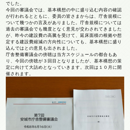
でした。
今回の審議会では、基本構想の中に盛り込む内容の確認
が行われるとともに、委員の皆さまからは、庁舎規模に
ついて幾つかの言及がありました。庁舎規模については
過去の審議会でも幾度となく意見が交わされてきました
が、昨今の建設費の高騰を受けて、延床面積の根拠や想
定する建設費縮減の方向性についても、基本構想に盛り
込んではとの意見も出されました。
庁舎整備審議会の傍聴は当方スケジュールの都合もあ
り、今回の傍聴が３回目となりましたが、基本構想の策
定に向けて大詰めとなっていきます。次回は１０月に開
催されます。