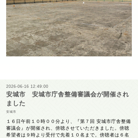
2026-06-16 12:49:00
安城市 安城市庁舎整備審議会が開催され
ました
安城市
１６日午前１０時００分より、『第７回 安城市庁舎整備
審議会』が開催され、傍聴させていただきました。傍聴
希望者は９時より受付で先着１０名まで。傍聴者は６名