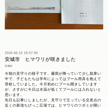
2026-06-15 19:57:00
安城市 ヒマワリが咲きました
高棚町
今朝の見守りの様子です。霧雨が降っていて少し肌寒い
中で、子どもたちは学年によってはプール用具を抱えて
登校していました。今月初めにプール開きしています
が、さすがに今日は水温が低くてプールには入れないと
思います。
先日も記事にしましたが、見守りで立っている交差点の
近くの新池ちびっこ広場では、ヒマワリのツボミが開い