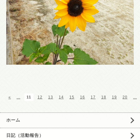
«
...
11
12
13
14
15
16
17
18
19
20
...
ホーム
日記（活動報告）