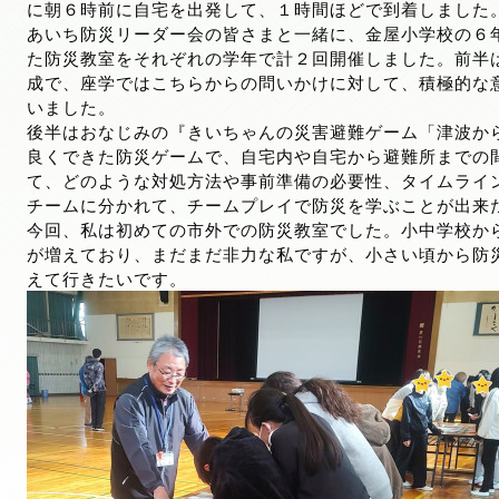
に朝６時前に自宅を出発して、１時間ほどで到着しました
あいち防災リーダー会の皆さまと一緒に、金屋小学校の６
た防災教室をそれぞれの学年で計２回開催しました。前半
成で、座学ではこちらからの問いかけに対して、積極的な
いました。
後半はおなじみの『きいちゃんの災害避難ゲーム「津波か
良くできた防災ゲームで、自宅内や自宅から避難所までの
て、どのような対処方法や事前準備の必要性、タイムライ
チームに分かれて、チームプレイで防災を学ぶことが出来
今回、私は初めての市外での防災教室でした。小中学校か
が増えており、まだまだ非力な私ですが、小さい頃から防
えて行きたいです。