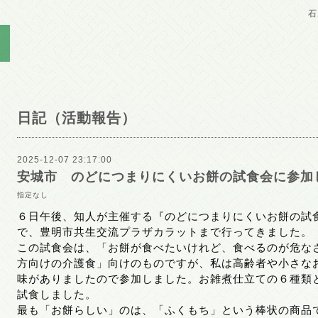
石
日記（活動報告）
2025-12-07 23:17:00
安城市 のどにつまりにくいお餅の試食会に参加
指定なし
６日午後、知人が主催する『のどにつまりにくいお餅の試
で、豊明市共生交流プラザカラットまで行ってきました。
この試食会は、「お餅が食べたいけれど、食べるのが危な
方向けの介護食」向けのものですが、私は高齢者や小さな
味がありましたので参加しました。お雑煮仕立ての６種類
試食しました。
最も「お餅らしい」のは、「ふくもち」という棒状の商品