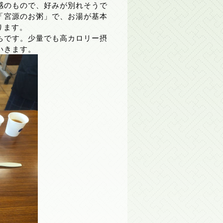
感のもので、好みが別れそうで
「宮源のお粥」で、お湯が基本
ります。
ちです。少量でも高カロリー摂
いきます。