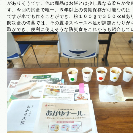
がありそうです。他の商品はお餅とは少し異なる柔らか食
す。今回の試食で唯一、５年以上の長期保存が可能なのは
ですが水でも作ることができ、粉１００ｇで３５０kcalあ
防災食の備蓄では、その置場スペース不足が課題となりが
取ができ、便利に使えそうな防災食をこれからも紹介して